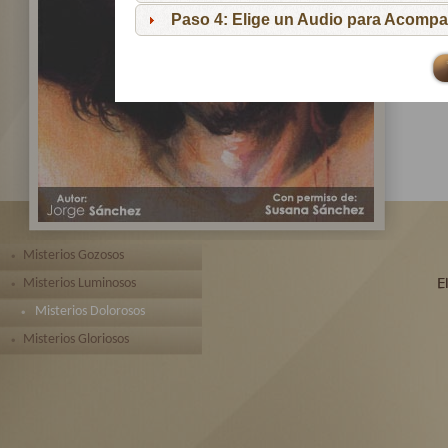
pa
Paso 4: Elige un Audio para Acompa
Te 
toda
Misterios Gozosos
Misterios Luminosos
Misterios Dolorosos
Misterios Gloriosos