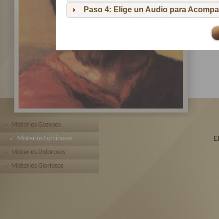
pa
Paso 4: Elige un Audio para Acompa
Te 
toda
Misterios Gozosos
Misterios Luminosos
Misterios Dolorosos
Misterios Gloriosos