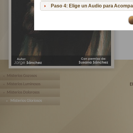
pa
Paso 4: Elige un Audio para Acompa
Te 
toda
Misterios Gozosos
Misterios Luminosos
Misterios Dolorosos
Misterios Gloriosos