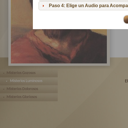
pa
Paso 4: Elige un Audio para Acompa
Te 
toda
Misterios Gozosos
Misterios Luminosos
Misterios Dolorosos
Misterios Gloriosos