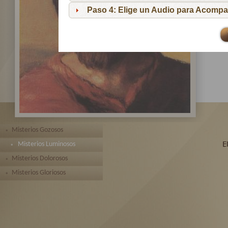
pa
Paso 4: Elige un Audio para Acompa
Te 
toda
Misterios Gozosos
Misterios Luminosos
Misterios Dolorosos
Misterios Gloriosos